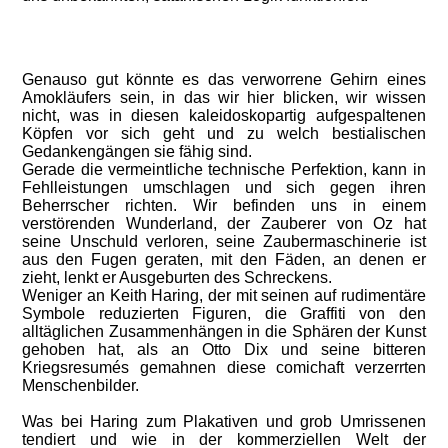
Genauso gut könnte es das verworrene Gehirn eines
Amokläufers sein, in das wir hier blicken, wir wissen
nicht, was in diesen kaleidoskopartig aufgespaltenen
Köpfen vor sich geht und zu welch bestialischen
Gedankengängen sie fähig sind.
Gerade die vermeintliche technische Perfektion, kann in
Fehlleistungen umschlagen und sich gegen ihren
Beherrscher richten. Wir befinden uns in einem
verstörenden Wunderland, der Zauberer von Oz hat
seine Unschuld verloren, seine Zaubermaschinerie ist
aus den Fugen geraten, mit den Fäden, an denen er
zieht, lenkt er Ausgeburten des Schreckens.
Weniger an Keith Haring, der mit seinen auf rudimentäre
Symbole reduzierten Figuren, die Graffiti von den
alltäglichen Zusammenhängen in die Sphären der Kunst
gehoben hat, als an Otto Dix und seine bitteren
Kriegsresumés gemahnen diese comichaft verzerrten
Menschenbilder.
Was bei Haring zum Plakativen und grob Umrissenen
tendiert und wie in der kommerziellen Welt der