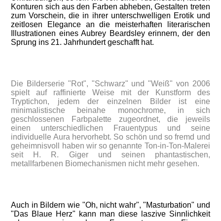
Konturen sich aus den Farben abheben, Gestalten treten
zum Vorschein, die in ihrer unterschwelligen Erotik und
zeitlosen Elegance an die meisterhaften literarischen
Illustrationen eines Aubrey Beardsley erinnern, der den
Sprung ins 21. Jahrhundert geschafft hat.
Die Bilderserie "Rot", "Schwarz" und "Weiß" von 2006
spielt auf raffinierte Weise mit der Kunstform des
Tryptichon, jedem der einzelnen Bilder ist eine
minimalistische beinahe monochrome, in sich
geschlossenen Farbpalette zugeordnet, die jeweils
einen unterschiedlichen Frauentypus und seine
individuelle Aura hervorhebt. So schön und so fremd und
geheimnisvoll haben wir so genannte Ton-in-Ton-Malerei
seit H. R. Giger und seinen phantastischen,
metallfarbenen Biomechanismen nicht mehr gesehen.
Auch in Bildern wie "Oh, nicht wahr", "Masturbation" und
"Das Blaue Herz" kann man diese laszive Sinnlichkeit