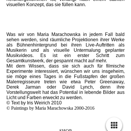
visuellen Konzept, das sie füllen kann.
Was wir von Maria Marachowska in jedem Fall bald
sehen werden, sind räumliche Projektionen ihrer Werke
als Bühnenhintergrund bei ihren Live-Auftritten als
Musikerin und als visuelle Untermalung geplanter
Musikvideos. Es ist ein erster Schritt zum
Gesamtkunstwerk, der gespannt macht auf mehr.
Mit dem Wissen, dass sie sich auch für filmische
Experimente interessiert, wünschen wir uns insgeheim,
sie möge eines Tages in die Fußstapfen der großen
Malerregisseure treten wie etwa Peter Greenaway,
Derek Jarman oder David Lynch, denn ihre
Vorstellungswelt hat das Potential in lebende Bilder aus
Licht und Farben erweckt zu werden.
© Text by Iris Weirich 2010
© Paintings by Maria Marachowska 2000-2016
SHOP