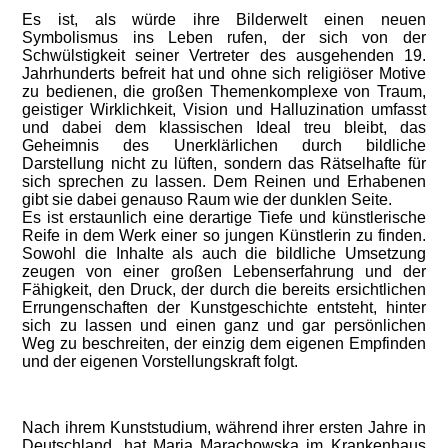
Es ist, als würde ihre Bilderwelt einen neuen
Symbolismus ins Leben rufen, der sich von der
Schwülstigkeit seiner Vertreter des ausgehenden 19.
Jahrhunderts befreit hat und ohne sich religiöser Motive
zu bedienen, die großen Themenkomplexe von Traum,
geistiger Wirklichkeit, Vision und Halluzination umfasst
und dabei dem klassischen Ideal treu bleibt, das
Geheimnis des Unerklärlichen durch bildliche
Darstellung nicht zu lüften, sondern das Rätselhafte für
sich sprechen zu lassen. Dem Reinen und Erhabenen
gibt sie dabei genauso Raum wie der dunklen Seite.
Es ist erstaunlich eine derartige Tiefe und künstlerische
Reife in dem Werk einer so jungen Künstlerin zu finden.
Sowohl die Inhalte als auch die bildliche Umsetzung
zeugen von einer großen Lebenserfahrung und der
Fähigkeit, den Druck, der durch die bereits ersichtlichen
Errungenschaften der Kunstgeschichte entsteht, hinter
sich zu lassen und einen ganz und gar persönlichen
Weg zu beschreiten, der einzig dem eigenen Empfinden
und der eigenen Vorstellungskraft folgt.
Nach ihrem Kunststudium, während ihrer ersten Jahre in
Deutschland, hat Maria Marachowska im Krankenhaus