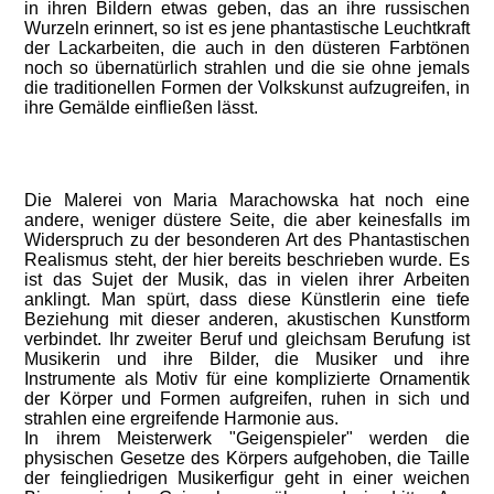
in ihren Bildern etwas geben, das an ihre russischen
Wurzeln erinnert, so ist es jene phantastische Leuchtkraft
der Lackarbeiten, die auch in den düsteren Farbtönen
noch so übernatürlich strahlen und die sie ohne jemals
die traditionellen Formen der Volkskunst aufzugreifen, in
ihre Gemälde einfließen lässt.
Die Malerei von Maria Marachowska hat noch eine
andere, weniger düstere Seite, die aber keinesfalls im
Widerspruch zu der besonderen Art des Phantastischen
Realismus steht, der hier bereits beschrieben wurde. Es
ist das Sujet der Musik, das in vielen ihrer Arbeiten
anklingt. Man spürt, dass diese Künstlerin eine tiefe
Beziehung mit dieser anderen, akustischen Kunstform
verbindet. Ihr zweiter Beruf und gleichsam Berufung ist
Musikerin und ihre Bilder, die Musiker und ihre
Instrumente als Motiv für eine komplizierte Ornamentik
der Körper und Formen aufgreifen, ruhen in sich und
strahlen eine ergreifende Harmonie aus.
In ihrem Meisterwerk "Geigenspieler" werden die
physischen Gesetze des Körpers aufgehoben, die Taille
der feingliedrigen Musikerfigur geht in einer weichen