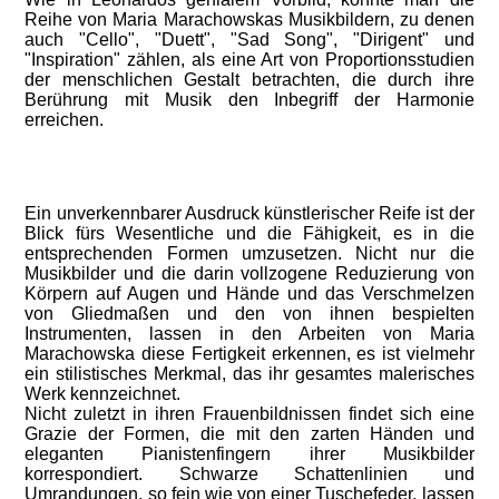
Reihe von Maria Marachowskas Musikbildern, zu denen
auch "Cello", "Duett", "Sad Song", "Dirigent" und
"Inspiration" zählen, als eine Art von Proportionsstudien
der menschlichen Gestalt betrachten, die durch ihre
Berührung mit Musik den Inbegriff der Harmonie
erreichen.
Ein unverkennbarer Ausdruck künstlerischer Reife ist der
Blick fürs Wesentliche und die Fähigkeit, es in die
entsprechenden Formen umzusetzen. Nicht nur die
Musikbilder und die darin vollzogene Reduzierung von
Körpern auf Augen und Hände und das Verschmelzen
von Gliedmaßen und den von ihnen bespielten
Instrumenten, lassen in den Arbeiten von Maria
Marachowska diese Fertigkeit erkennen, es ist vielmehr
ein stilistisches Merkmal, das ihr gesamtes malerisches
Werk kennzeichnet.
Nicht zuletzt in ihren Frauenbildnissen findet sich eine
Grazie der Formen, die mit den zarten Händen und
eleganten Pianistenfingern ihrer Musikbilder
korrespondiert. Schwarze Schattenlinien und
Umrandungen, so fein wie von einer Tuschefeder, lassen