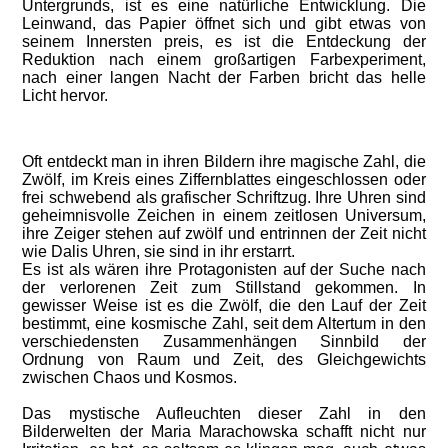
Untergrunds, ist es eine natürliche Entwicklung. Die
Leinwand, das Papier öffnet sich und gibt etwas von
seinem Innersten preis, es ist die Entdeckung der
Reduktion nach einem großartigen Farbexperiment,
nach einer langen Nacht der Farben bricht das helle
Licht hervor.
Oft entdeckt man in ihren Bildern ihre magische Zahl, die
Zwölf, im Kreis eines Ziffernblattes eingeschlossen oder
frei schwebend als grafischer Schriftzug. Ihre Uhren sind
geheimnisvolle Zeichen in einem zeitlosen Universum,
ihre Zeiger stehen auf zwölf und entrinnen der Zeit nicht
wie Dalis Uhren, sie sind in ihr erstarrt.
Es ist als wären ihre Protagonisten auf der Suche nach
der verlorenen Zeit zum Stillstand gekommen. In
gewisser Weise ist es die Zwölf, die den Lauf der Zeit
bestimmt, eine kosmische Zahl, seit dem Altertum in den
verschiedensten Zusammenhängen Sinnbild der
Ordnung von Raum und Zeit, des Gleichgewichts
zwischen Chaos und Kosmos.
Das mystische Aufleuchten dieser Zahl in den
Bilderwelten der Maria Marachowska schafft nicht nur