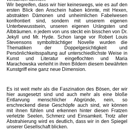
Wir begreifen, dass wir hier keineswegs, wie es auf den
ersten Blick den Anschein haben könnte, mit Hexen,
abstrakten Dämonen und unheimlichen Fabelwesen
konfrontiert sind, sondern mit unserem eigenen
Unterbewusstsein, unseren eigenen Urängsten und
Albträumen. n jedem von uns steckt ein bisschen von Dr.
Jekyll und Mr. Hyde. Schon lange vor Robert Louis
Stevensons symbolträchtiger Novelle wurden die
Thematiken der Doppelgesichtigkeit und
Persönlichkeitsspaltung auf unterschiedlichste Weise in
Kunst und Literatur eingeflochten und Maria
Marachowska verleiht in ihren Bildern diesem bewährten
Kunstgriff eine ganz neue Dimension.
Es ist weit mehr als die Faszination des Bösen, der wir
hier ausgesetzt sind und auch mehr als eine bloße
Entlarvung menschlicher Abgründe, nein, so
erschreckend diese Geschöpfe auch sind, wir können
mit ihnen fühlen und erkennen hinter diesen Fratzen
verletzte Seelen, Schmerz und Einsamkeit. Trotz aller
Abstrahierung wird es deutlich, dass wir in den Spiegel
unserer Gesellschaft blicken.