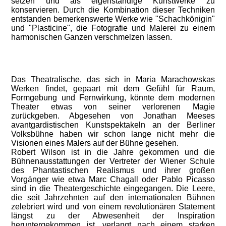
setzen und als eigenständige Kunstwerke zu
konservieren. Durch die Kombination dieser Techniken
entstanden bemerkenswerte Werke wie "Schachkönigin"
und "Plasticine", die Fotografie und Malerei zu einem
harmonischen Ganzen verschmelzen lassen.
Das Theatralische, das sich in Maria Marachowskas
Werken findet, gepaart mit dem Gefühl für Raum,
Formgebung und Fernwirkung, könnte dem modernen
Theater etwas von seiner verlorenen Magie
zurückgeben. Abgesehen von Jonathan Meeses
avantgardistischen Kunstspektakeln an der Berliner
Volksbühne haben wir schon lange nicht mehr die
Visionen eines Malers auf der Bühne gesehen.
Robert Wilson ist in die Jahre gekommen und die
Bühnenausstattungen der Vertreter der Wiener Schule
des Phantastischen Realismus und ihrer großen
Vorgänger wie etwa Marc Chagall oder Pablo Picasso
sind in die Theatergeschichte eingegangen. Die Leere,
die seit Jahrzehnten auf den internationalen Bühnen
zelebriert wird und von einem revolutionären Statement
längst zu der Abwesenheit der Inspiration
heruntergekommen ist, verlangt nach einem starken