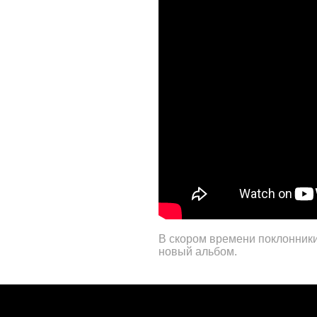
В скором времени поклонники
новый альбом.