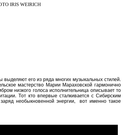
OTO IRIS WEIRICH
 выделяют его из ряда многих музыкальных стилей.
тельское мастерство Марии Мараховской гармонично
мбром низкого голоса исполнительница описывает то
тации. Тот кто впервые сталкивается с Сибирским
 заряд необыкновенной энергии, вот именно такое