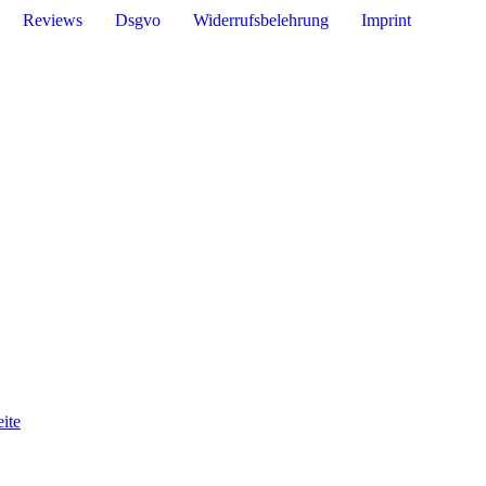
Reviews
Dsgvo
Widerrufsbelehrung
Imprint
ite