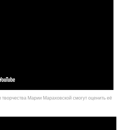
 творчества Марии Мараховской смогут оценить её