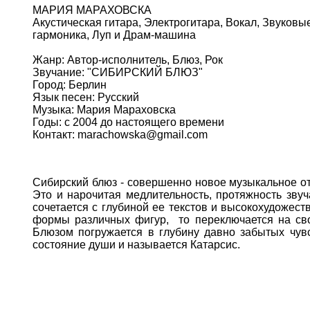
МАРИЯ МАРАХОВСКА
Акустическая гитара, Электрогитара, Вокал, Звуков
гармоника, Луп и Драм-машина
Жанр: Автор-исполнитель, Блюз, Рок
Звучание: "СИБИРСКИЙ БЛЮЗ"
Город: Берлин
Язык песен: Русский
Музыка: Мария Мараховска
Годы: с 2004 до настоящего времени
Контакт: marachowska@gmail.com
Сибирский блюз - совершенно новое музыкальное о
Это и нарочитая медлительность, протяжность зву
сочетается с глубиной ее текстов и высокохудожес
формы различных фигур, то переключается на сво
Блюзом погружается в глубину давно забытых чув
состояние души и называется Катарсис.