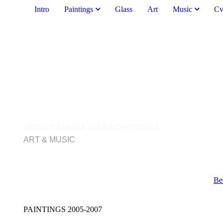
Intro
Paintings
Glass
Art
Music
C
ARTIST MARIA MARACHOWSKA
ART & MUSIC
Be
PAINTINGS 2005-2007